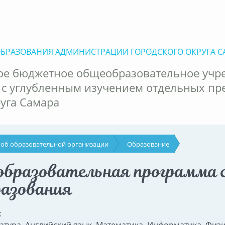
ОБРАЗОВАНИЯ АДМИНИСТРАЦИИ ГОРОДСКОГО ОКРУГА С
е бюджетное общеобразовательное учр
 с углубленным изучением отдельных пр
руга Самара
 об образовательной организации
Образование
образовательная программа с
разования
: