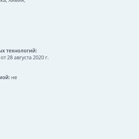
ка, Химия,
х технологий:
 28 августа 2020 г.
мой:
не