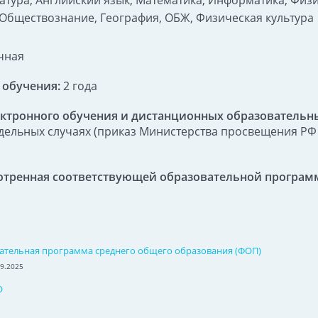
ратура, Английский язык, Математика, Информатика, Физи
 Обществознание, География, ОБЖ, Физическая культура
чная
 обучения:
2 года
ктронного обучения и дистанционных образовательны
дельных случаях (приказ Министерства просвещения РФ от
отренная соответствующей образовательной програм
ательная программа среднего общего образования (ФОП)
9.2025
О