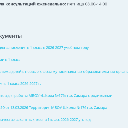
для консультаций еженедельно:
пятница 08.00-14.00
кументы
ля зачисления в 1 класс в 2026-2027 учебном году
и в 1 класс
риема детей в первые классы муниципальных образовательных организ
в 1 класс 2026-2027 г.
тов для работы МБОУ «Школа №176» г.о. Самара с родителями
10 от 13.03.2026 Территория МБОУ Школы №176 г.о. Самара
честве вакантных мест в 1 класс 2026-2027 уч. год