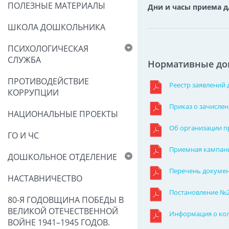
ПОЛЕЗНЫЕ МАТЕРИАЛЫ
Дни и часы приема 
ШКОЛА ДОШКОЛЬНИКА
ПСИХОЛОГИЧЕСКАЯ
СЛУЖБА
Нормативные до
ПРОТИВОДЕЙСТВИЕ
Реестр заявлений д
КОРРУПЦИИ
Приказ о зачислени
НАЦИОНАЛЬНЫЕ ПРОЕКТЫ
Об организации п
ГО И ЧС
Приемная кампания 
ДОШКОЛЬНОЕ ОТДЕЛЕНИЕ
Перечень докумен
НАСТАВНИЧЕСТВО
Постановление №2
80-Я ГОДОВЩИНА ПОБЕДЫ В
ВЕЛИКОЙ ОТЕЧЕСТВЕННОЙ
Информация о коли
ВОЙНЕ 1941–1945 ГОДОВ.