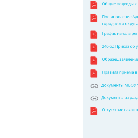
Общие подходы к 
Постановление Ад
городского округа 
График начала рег
246-од Приказ об
Образец заявления
Правила приема в 
Документы МБОУ "
Документы из разд
Отсутствие вакант