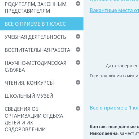
РОДИТЕЛЯМ, ЗАКОННЫМ
Вакантные места о
ПРЕДСТАВИТЕЛЯМ
ВСЕ О ПРИЕМЕ В 1 КЛАСС
УЧЕБНАЯ ДЕЯТЕЛЬНОСТЬ
ВОСПИТАТЕЛЬНАЯ РАБОТА
НАУЧНО-МЕТОДИЧЕСКАЯ
Дата завершен
СЛУЖБА
Горячая линия в мини
ЧТЕНИЯ, КОНКУРСЫ
ШКОЛЬНЫЙ МУЗЕЙ
Все о приеме в 1 к
СВЕДЕНИЯ ОБ
ОРГАНИЗАЦИИ ОТДЫХА
ДЕТЕЙ И ИХ
Контактные данные о
ОЗДОРОВЛЕНИИ
Николаевна
, заместит