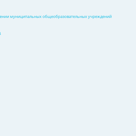
реплении муниципальных общеобразовательных учреждений
д