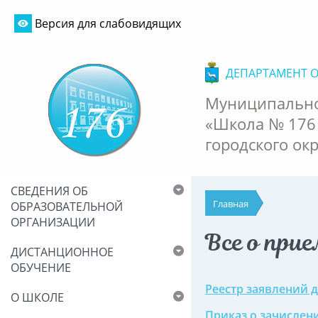
Версия для слабовидящих
ДЕПАРТАМЕНТ 
Муниципально
«Школа № 176
городского ок
СВЕДЕНИЯ ОБ
Главная
ОБРАЗОВАТЕЛЬНОЙ
ОРГАНИЗАЦИИ
Все о прие
ДИСТАНЦИОННОЕ
ОБУЧЕНИЕ
Реестр заявлений д
О ШКОЛЕ
Приказ о зачислени