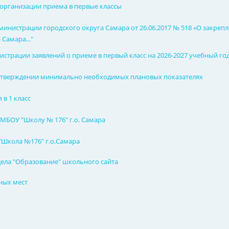
организации приема в первые классы
министрации городского округа Самара от 26.06.2017 № 518 «О зак
Самара..."
истрации заявлений о приеме в первый класс на 2026-2027 учебный го
 утверждении минимально необходимых плановых показателях
 в 1 класс
МБОУ "Школу № 176" г.о. Самара
Школа №176" г.о.Самара
ела "Образование" школьного сайта
ных мест