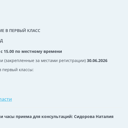
Е В ПЕРВЫЙ КЛАСС
ОД
6 с 15.00 по местному времени
и (закрепленные за местами регистрации)
30.06.2026
в первый классы:
ласти
и часы приема для консультаций: Сидорова Наталия