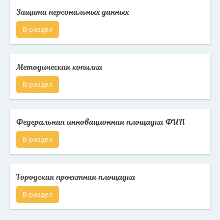
Защита персональных данных
В раздел
Методическая копилка
В раздел
Федеральная инновационная площадка ФИП
В раздел
Городская проектная площадка
В раздел