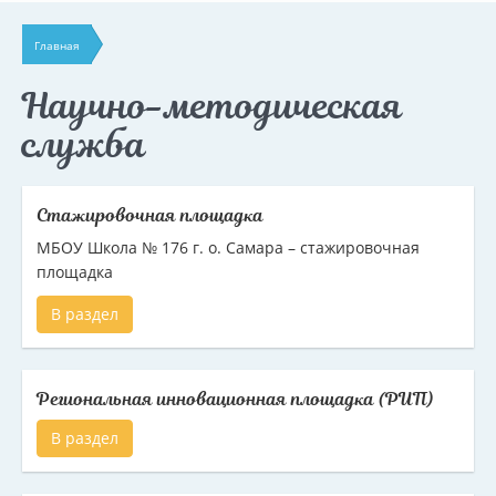
Главная
Научно-методическая
служба
Стажировочная площадка
МБОУ Школа № 176 г. о. Самара – стажировочная
площадка
В раздел
Региональная инновационная площадка (РИП)
В раздел