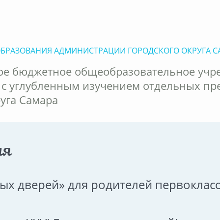
ОБРАЗОВАНИЯ АДМИНИСТРАЦИИ ГОРОДСКОГО ОКРУГА С
е бюджетное общеобразовательное учр
 с углубленным изучением отдельных пр
руга Самара
ия
ых дверей» для родителей первоклас