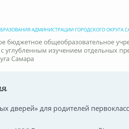
ОБРАЗОВАНИЯ АДМИНИСТРАЦИИ ГОРОДСКОГО ОКРУГА С
е бюджетное общеобразовательное учр
 с углубленным изучением отдельных пр
руга Самара
ия
ых дверей» для родителей первоклас